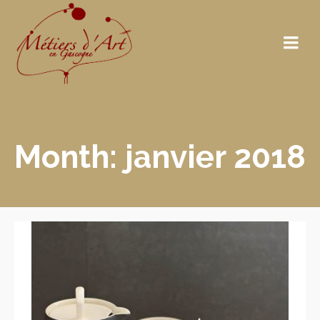
Month: janvier 2018