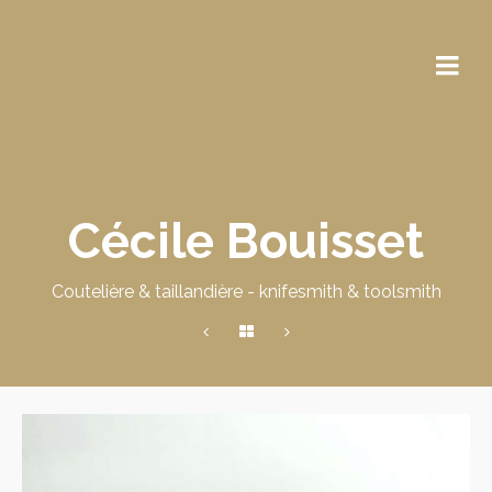
Cécile Bouisset
Coutelière & taillandière - knifesmith & toolsmith