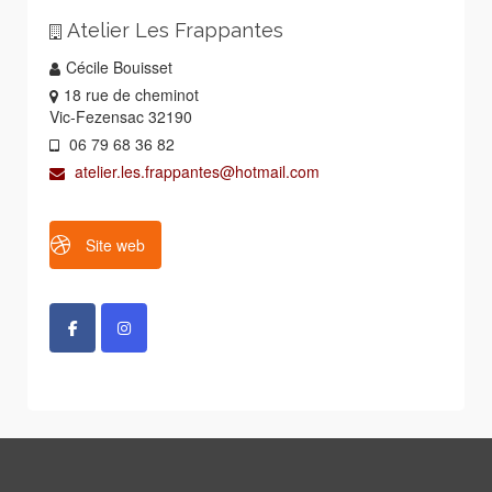
Atelier Les Frappantes
Cécile Bouisset
18 rue de cheminot
Vic-Fezensac 32190
06 79 68 36 82
atelier.les.frappantes@hotmail.com
Site web