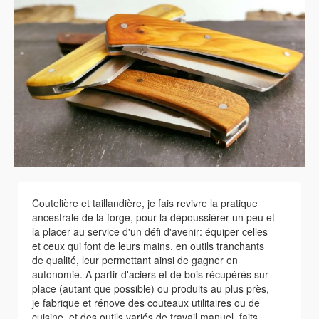
Coutelière et taillandière, je fais revivre la pratique
ancestrale de la forge, pour la dépoussiérer un peu et
la placer au service d'un défi d'avenir: équiper celles
et ceux qui font de leurs mains, en outils tranchants
de qualité, leur permettant ainsi de gagner en
autonomie. A partir d'aciers et de bois récupérés sur
place (autant que possible) ou produits au plus près,
je fabrique et rénove des couteaux utilitaires ou de
cuisine, et des outils variés de travail manuel, faits