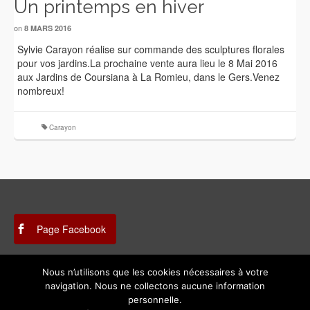
Un printemps en hiver
on
8 MARS 2016
Sylvie Carayon réalise sur commande des sculptures florales
pour vos jardins.La prochaine vente aura lieu le 8 Mai 2016
aux Jardins de Coursiana à La Romieu, dans le Gers.Venez
nombreux!
Carayon
Page Facebook
Nous n’utilisons que les cookies nécessaires à votre
Instagram
navigation. Nous ne collectons aucune information
personnelle.