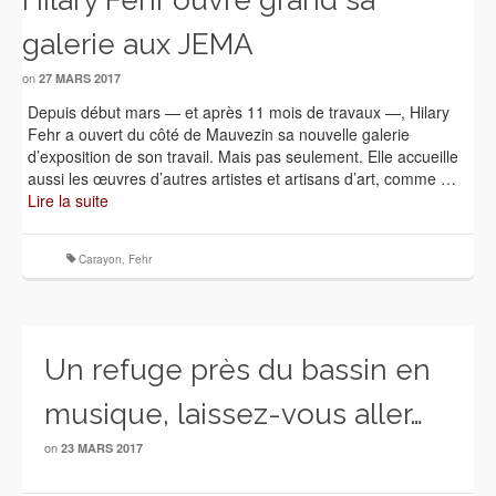
Hilary Fehr ouvre grand sa
galerie aux JEMA
on
27 MARS 2017
Depuis début mars — et après 11 mois de travaux —, Hilary
Fehr a ouvert du côté de Mauvezin sa nouvelle galerie
d’exposition de son travail. Mais pas seulement. Elle accueille
aussi les œuvres d’autres artistes et artisans d’art, comme …
Lire la suite
Carayon
,
Fehr
Un refuge près du bassin en
musique, laissez-vous aller…
on
23 MARS 2017