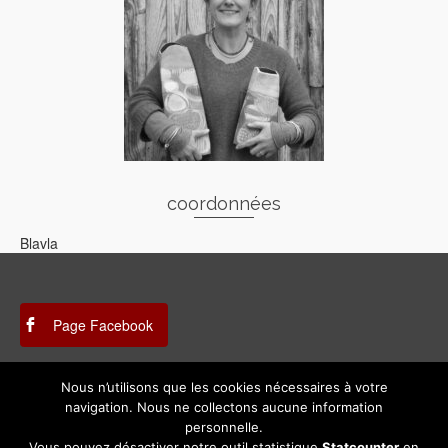
coordonnées
Blavla
Page Facebook
Nous n’utilisons que les cookies nécessaires à votre
Instagram
navigation. Nous ne collectons aucune information
personnelle.
Vous pouvez désactiver notre outil statistique
Statcounter
en