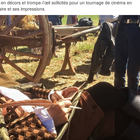
ts en décors et trompe-l’œil sollicités pour un tournage de cinéma en
aire et ses impressions.