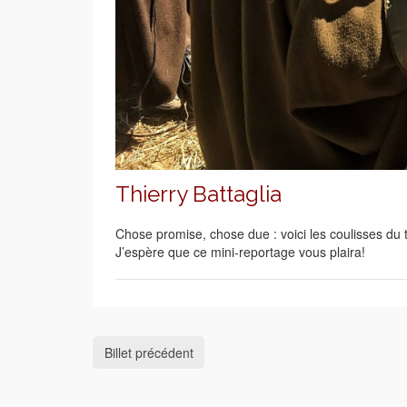
Thierry Battaglia
Chose promise, chose due : voici les coulisses du 
J’espère que ce mini-reportage vous plaira!
Billet précédent