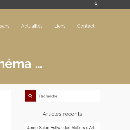
isans
Actualités
Liens
Contact
cinéma …
Articles récents
4eme Salon Estival des Métiers d’Art