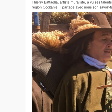
Thierry Battaglia, artiste muraliste, a vu ses talen
région Occitanie. Il partage avec nous son savoir-f