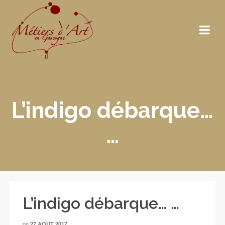
L’indigo débarque…
…
L’indigo débarque… …
on
27 AOÛT 2017