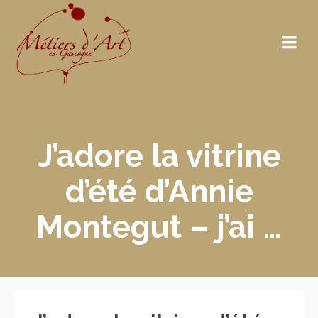
J’adore la vitrine
d’été d’Annie
Montegut – j’ai …