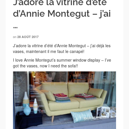
J’adore la vitrine d’été
d’Annie Montegut – j’ai
…
on
28 AOÛT 2017
J’adore la vitrine d’été d’Annie Montegut – j’ai déjà les
vases, maintenant il me faut le canapé!
I love Annie Montegut’s summer window display – I’ve
got the vases, now I need the sofa!!